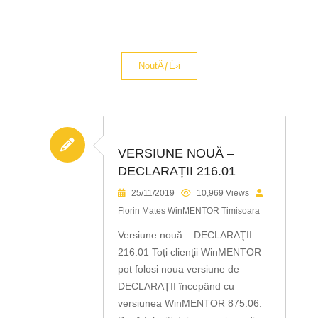
NoutÄƒÈ›i
VERSIUNE NOUĂ –
DECLARAȚII 216.01
25/11/2019
10,969 Views
Florin Mates WinMENTOR Timisoara
Versiune nouă – DECLARAŢII
216.01 Toţi clienţii WinMENTOR
pot folosi noua versiune de
DECLARAŢII începând cu
versiunea WinMENTOR 875.06.