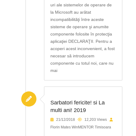
uri ale sistemelor de operare de
la Microsoft au arătat
incompatibilităţi între aceste
sisteme de operare şi anumite
componente folosite în protecţia
aplicaţiei DECLARAŢII. Pentru a
acoperi acest inconvenient, a fost
necesar să introducem
componente cu totul noi, care nu
mai
Sarbatori fericite! si La
multi ani! 2019
21/12/2018
12,203 Views
Florin Mates WinMENTOR Timisoara