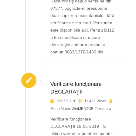
Dacă folosiţi deja o versiune din
875.**, upgrade-ul presupune
doar copierea executabilului, fără
verificare de structuri. Versiunea
este disponibilă aici. Pentru D112
a fost modificată structura
declaraţiei conform ordinului
comun 3063/1376/1430 din
Verificare funcţionare
DECLARAŢII
16/05/2019
11,420 Views
Florin Mates WinMENTOR Timisoara
Verificare funcţionare
DECLARAŢII 15-05-2019 În
ultima vreme, repetatele update-