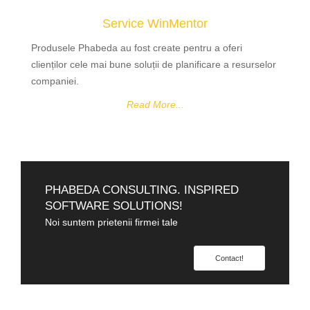
Service WinMentor
Produsele Phabeda au fost create pentru a oferi
clienților cele mai bune soluții de planificare a resurselor
companiei.
Read More...
PHABEDA CONSULTING. INSPIRED
SOFTWARE SOLUTIONS!
Noi suntem prietenii firmei tale
Contact!