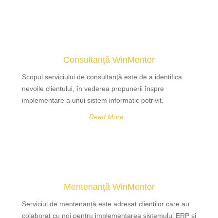
Consultanță WinMentor
Scopul serviciului de consultanţă este de a identifica
nevoile clientului, în vederea propunerii înspre
implementare a unui sistem informatic potrivit.
Read More...
Mentenanță WinMentor
Serviciul de mentenanță este adresat clienților care au
colaborat cu noi pentru implementarea sistemului ERP și