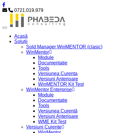
0721.019.979
Acasă
Soluții
Sold Manager WinMENTOR (clasic)
WinMentor
Module
Documentatie
Tools
Versiunea Curenta
Versiuni Anterioare
WinMENTOR Kit Test
WinMentor Enterprise
Module
Documentatie
Tools
Versiunea Curentă
Versiuni Anterioare
WME Kit Test
Versiuni Curente
WinMentor