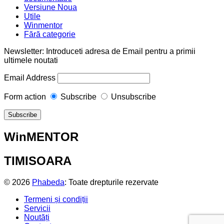
Versiune Noua
Utile
Winmentor
Fără categorie
Newsletter: Introduceti adresa de Email pentru a primii
ultimele noutati
Email Address
Form action
Subscribe
Unsubscribe
WinMENTOR
TIMISOARA
© 2026
Phabeda
: Toate drepturile rezervate
Termeni și condiții
Servicii
Noutăți