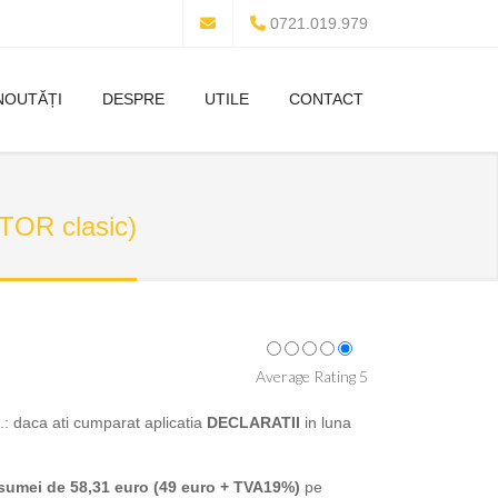
0721.019.979
NOUTĂȚI
DESPRE
UTILE
CONTACT
TOR clasic)
Average Rating 5
.: daca ati cumparat aplicatia
DECLARATII
in luna
 sumei de 58,31 euro (49 euro + TVA19%)
pe