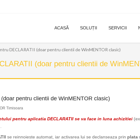
ACASĂ
SOLUȚII
SERVICII
ntru DECLARATII (doar pentru clientii de WinMENTOR clasic)
CLARATII (doar pentru clientii de WinMEN
(doar pentru clientii de WinMENTOR clasic)
OR Timisoara
ului pentru aplicatia DECLARATII se va face in luna achizitiei
(ex
.
TII
se reinnoieste automat, iar activarea lui se declanseaza prin
plata