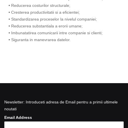
•
Reducerea costurilor structurale;
•
Cresterea productivitatii si a eficientei;
•
Standardizarea proceselor la nivelul companiei;
•
Reducerea substantiala a erorii umane;
•
Imbunatatirea comunicarii intre companie si clienti;
•
Siguranta in manevrarea datelor.
Newsletter: Introduceti adresa de Email pentru a primii ultimele
noutati
Email Address