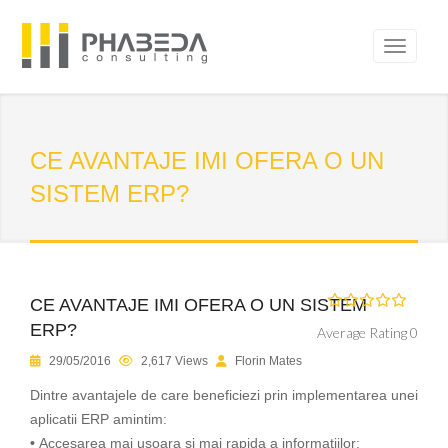
CE AVANTAJE IMI OFERA O UN
SISTEM ERP?
CE AVANTAJE IMI OFERA O UN SISTEM
ERP?
Average Rating 0
29/05/2016
2,617 Views
Florin Mates
Dintre avantajele de care beneficiezi prin implementarea unei
aplicatii ERP amintim:
•
Accesarea mai usoara si mai rapida a informatiilor;