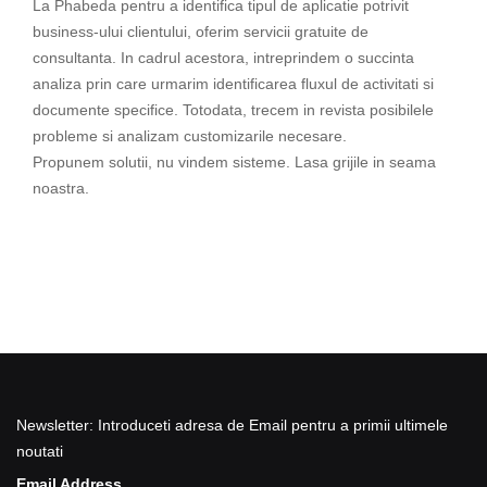
La Phabeda pentru a identifica tipul de aplicatie potrivit
business-ului clientului, oferim servicii gratuite de
consultanta. In cadrul acestora, intreprindem o succinta
analiza prin care urmarim identificarea fluxul de activitati si
documente specifice. Totodata, trecem in revista posibilele
probleme si analizam customizarile necesare.
Propunem solutii, nu vindem sisteme. Lasa grijile in seama
noastra.
Newsletter: Introduceti adresa de Email pentru a primii ultimele
noutati
Email Address