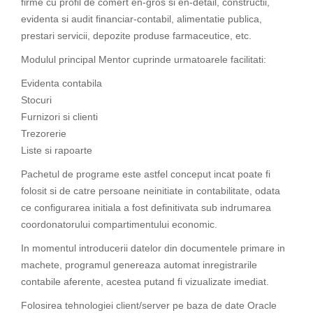
firme cu profil de comert en-gros si en-detail, constructii,
evidenta si audit financiar-contabil, alimentatie publica,
prestari servicii, depozite produse farmaceutice, etc.
Modulul principal Mentor cuprinde urmatoarele facilitati:
Evidenta contabila
Stocuri
Furnizori si clienti
Trezorerie
Liste si rapoarte
Pachetul de programe este astfel conceput incat poate fi
folosit si de catre persoane neinitiate in contabilitate, odata
ce configurarea initiala a fost definitivata sub indrumarea
coordonatorului compartimentului economic.
In momentul introducerii datelor din documentele primare in
machete, programul genereaza automat inregistrarile
contabile aferente, acestea putand fi vizualizate imediat.
Folosirea tehnologiei client/server pe baza de date Oracle