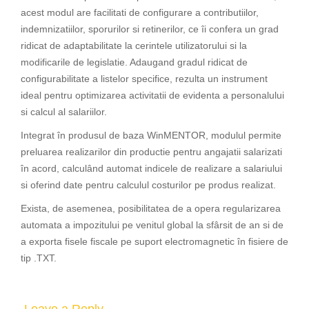
acest modul are facilitati de configurare a contributiilor,
indemnizatiilor, sporurilor si retinerilor, ce îi confera un grad
ridicat de adaptabilitate la cerintele utilizatorului si la
modificarile de legislatie. Adaugand gradul ridicat de
configurabilitate a listelor specifice, rezulta un instrument
ideal pentru optimizarea activitatii de evidenta a personalului
si calcul al salariilor.
Integrat în produsul de baza WinMENTOR, modulul permite
preluarea realizarilor din productie pentru angajatii salarizati
în acord, calculând automat indicele de realizare a salariului
si oferind date pentru calculul costurilor pe produs realizat.
Exista, de asemenea, posibilitatea de a opera regularizarea
automata a impozitului pe venitul global la sfârsit de an si de
a exporta fisele fiscale pe suport electromagnetic în fisiere de
tip .TXT.