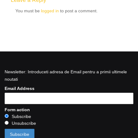
Leave a Reply
You must be
logged in
to post a comment.
Newsletter: Introduceti adresa de Email pentru a primii ultimele
noutati
Email Address
Form action
Subscribe
Unsubscribe