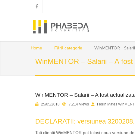
WinMENTOR – Salarii –
Home
Fără categorie
WinMENTOR – Salarii – A fost a
WinMENTOR – Salarii – A fost actualizata
25/05/2018
7,214 Views
Florin Mates WinMENT
DECLARATII: versiunea 3200208.
Toti clientii WinMENTOR pot folosi noua versiune 