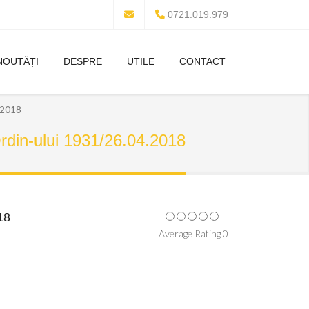
0721.019.979
NOUTĂȚI
DESPRE
UTILE
CONTACT
.2018
rdin-ului 1931/26.04.2018
18
Average Rating 0