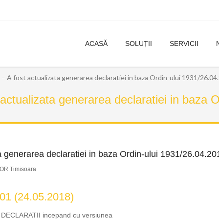
ACASĂ
SOLUȚII
SERVICII
 A fost actualizata generarea declaratiei in baza Ordin-ului 1931/26.04
ctualizata generarea declaratiei in baza O
 generarea declaratiei in baza Ordin-ului 1931/26.04.20
OR Timisoara
01 (24.05.2018)
de DECLARATII incepand cu versiunea