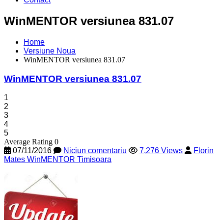
WinMENTOR versiunea 831.07
Home
Versiune Noua
WinMENTOR versiunea 831.07
WinMENTOR versiunea 831.07
1
2
3
4
5
Average Rating 0
07/11/2016
Niciun comentariu
7,276 Views
Florin
Mates WinMENTOR Timisoara