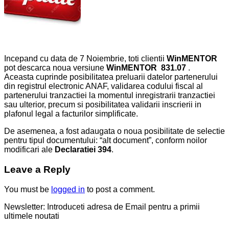
Incepand cu data de 7 Noiembrie, toti clientii
WinMENTOR
pot descarca noua versiune
WinMENTOR
831.07
.
Aceasta cuprinde posibilitatea preluarii datelor partenerului
din registrul electronic ANAF, validarea codului fiscal al
partenerului tranzactiei la momentul inregistrarii tranzactiei
sau ulterior, precum si posibilitatea validarii inscrierii in
plafonul legal a facturilor simplificate.
De asemenea, a fost adaugata o noua posibilitate de selectie
pentru tipul documentului: “alt document”, conform noilor
modificari ale
Declaratiei
394
.
Leave a Reply
You must be
logged in
to post a comment.
Newsletter: Introduceti adresa de Email pentru a primii
ultimele noutati