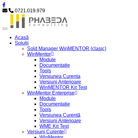
0721.019.979
Acasă
Soluții
Sold Manager WinMENTOR (clasic)
WinMentor
Module
Documentatie
Tools
Versiunea Curenta
Versiuni Anterioare
WinMENTOR Kit Test
WinMentor Enterprise
Module
Documentatie
Tools
Versiunea Curentă
Versiuni Anterioare
WME Kit Test
Versiuni Curente
WinMentor