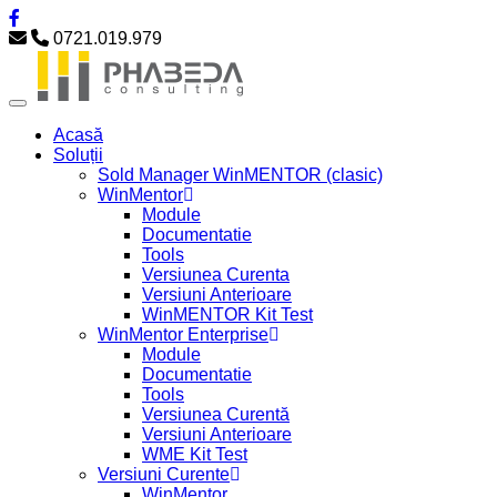
0721.019.979
Acasă
Soluții
Sold Manager WinMENTOR (clasic)
WinMentor
Module
Documentatie
Tools
Versiunea Curenta
Versiuni Anterioare
WinMENTOR Kit Test
WinMentor Enterprise
Module
Documentatie
Tools
Versiunea Curentă
Versiuni Anterioare
WME Kit Test
Versiuni Curente
WinMentor