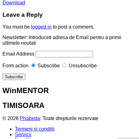
Download
Leave a Reply
You must be
logged in
to post a comment.
Newsletter: Introduceti adresa de Email pentru a primii
ultimele noutati
Email Address
Form action
Subscribe
Unsubscribe
WinMENTOR
TIMISOARA
© 2026
Phabeda
: Toate drepturile rezervate
Termeni și condiții
Servicii