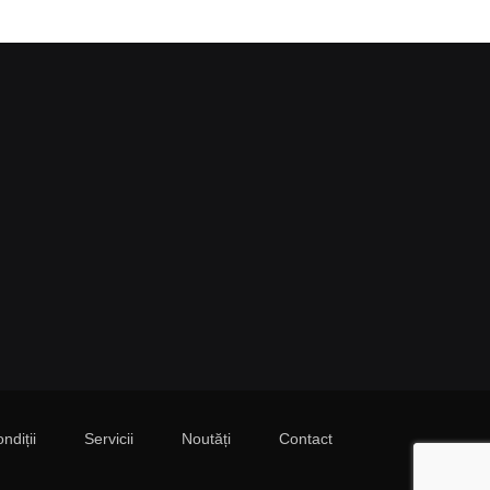
ndiții
Servicii
Noutăți
Contact