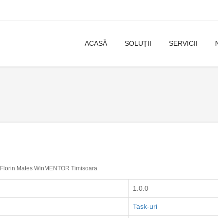
ACASĂ
SOLUȚII
SERVICII
Florin Mates WinMENTOR Timisoara
1.0.0
Task-uri