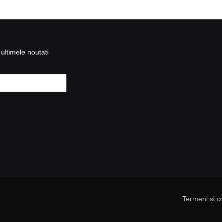
ultimele noutati
Termeni și co