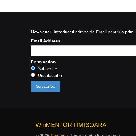
Newsletter: Introduceti adresa de Email pentru a primii 
Email Address
Form action
Subscribe
Unsubscribe
WinMENTOR
TIMISOARA
© 2026
Phabeda
: Toate drepturile rezervate