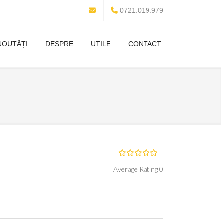
0721.019.979
NOUTĂȚI
DESPRE
UTILE
CONTACT
Average Rating 0