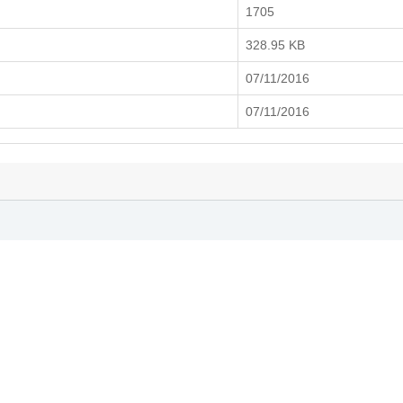
1705
328.95 KB
07/11/2016
07/11/2016