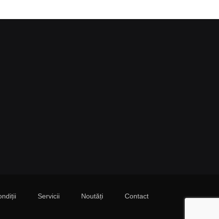
ndiții
Servicii
Noutăți
Contact