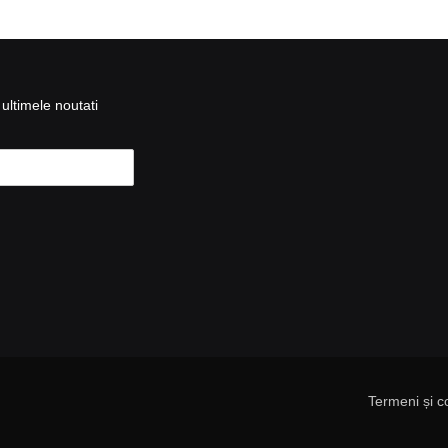
ultimele noutati
Termeni și co