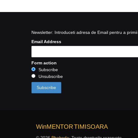
Newsletter: Introduceti adresa de Email pentru a primii 
Email Address
Form action
Subscribe
Unsubscribe
WinMENTOR
TIMISOARA
© 2026
Phabeda
: Toate drepturile rezervate