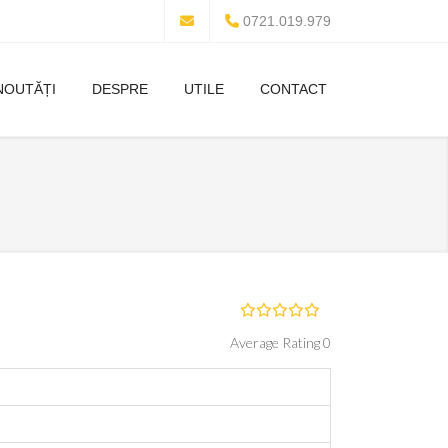
0721.019.979
NOUTĂȚI
DESPRE
UTILE
CONTACT
Average Rating 0