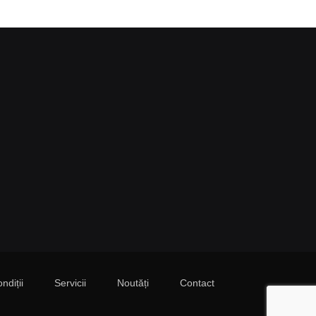
ndiții
Servicii
Noutăți
Contact