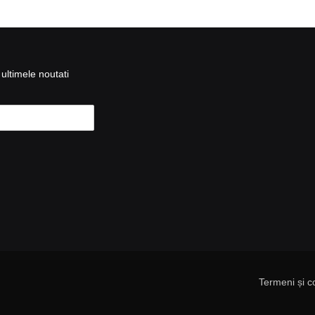
ultimele noutati
Termeni și co