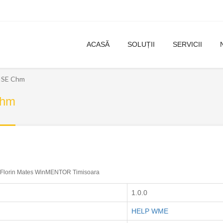
ACASĂ
SOLUȚII
SERVICII
SE Chm
Chm
Florin Mates WinMENTOR Timisoara
1.0.0
HELP WME