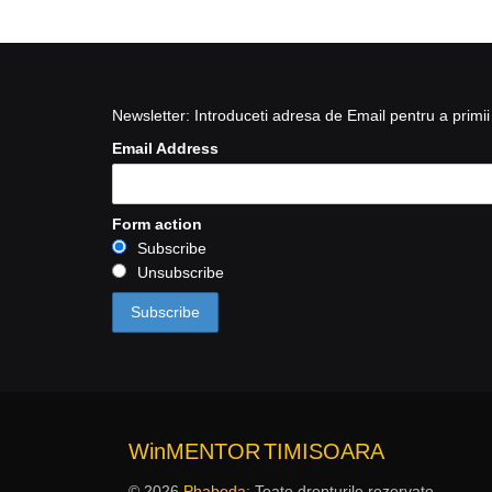
Newsletter: Introduceti adresa de Email pentru a primii 
Email Address
Form action
Subscribe
Unsubscribe
WinMENTOR
TIMISOARA
© 2026
Phabeda
: Toate drepturile rezervate