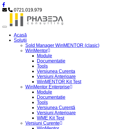
0721.019.979
Acasă
Soluții
Sold Manager WinMENTOR (clasic)
WinMentor
Module
Documentatie
Tools
Versiunea Curenta
Versiuni Anterioare
WinMENTOR Kit Test
WinMentor Enterprise
Module
Documentatie
Tools
Versiunea Curentă
Versiuni Anterioare
WME Kit Test
Versiuni Curente
WinMentor