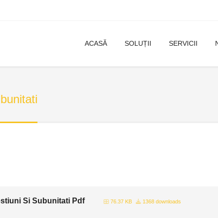
ACASĂ
SOLUȚII
SERVICII
bunitati
tiuni Si Subunitati Pdf
76.37 KB
1368 downloads